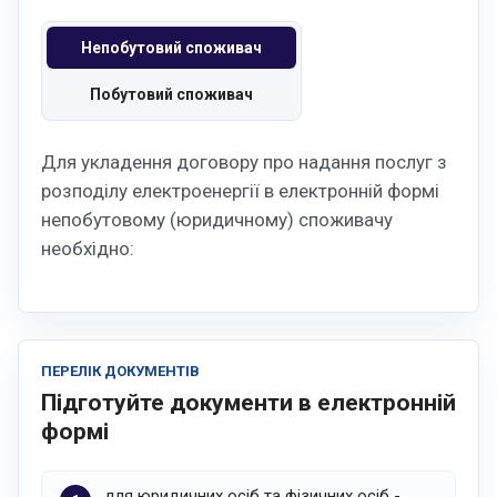
Непобутовий споживач
Побутовий споживач
Для укладення договору про надання послуг з
розподілу електроенергії в електронній формі
непобутовому (юридичному) споживачу
необхідно:
ПЕРЕЛІК ДОКУМЕНТІВ
Підготуйте документи в електронній
формі
для юридичних осіб та фізичних осіб -