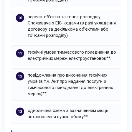
точками розподілу);
перелік об’єктів та точок розподілу
Споживача з ЕІС-кодами (в разі укладення
договору за декількома об’єктами або
точками розподілу);
технічні умови тимчасового приєднання до
електричних мереж електроустановок**;
повідомлення про виконання технічних
умов (в т.ч. Акт про надання послуги з
тимчасового приєднання до електричних
мереж)**;
однолінійна схема з зазначенням місць
встановлення вузлів обліку**.