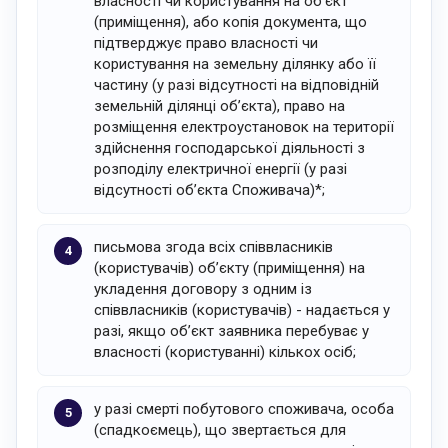
власності чи користування на об’єкт
(приміщення), або копія документа, що
підтверджує право власності чи
користування на земельну ділянку або її
частину (у разі відсутності на відповідній
земельній ділянці об’єкта), право на
розміщення електроустановок на території
здійснення господарської діяльності з
розподілу електричної енергії (у разі
відсутності об’єкта Споживача)*;
письмова згода всіх співвласників
(користувачів) об’єкту (приміщення) на
укладення договору з одним із
співвласників (користувачів) - надається у
разі, якщо об’єкт заявника перебуває у
власності (користуванні) кількох осіб;
у разі смерті побутового споживача, особа
(спадкоємець), що звертається для