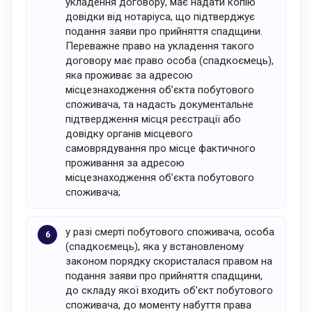
укладення договору, має надати копію
довідки від нотаріуса, що підтверджує
подання заяви про прийняття спадщини.
Переважне право на укладення такого
договору має право особа (спадкоємець),
яка проживає за адресою
місцезнаходження об’єкта побутового
споживача, та надасть документальне
підтвердження місця реєстрації або
довідку органів місцевого
самоврядування про місце фактичного
проживання за адресою
місцезнаходження об’єкта побутового
споживача;
у разі смерті побутового споживача, особа
(спадкоємець), яка у встановленому
законом порядку скористалася правом на
подання заяви про прийняття спадщини,
до складу якої входить об’єкт побутового
споживача, до моменту набуття права