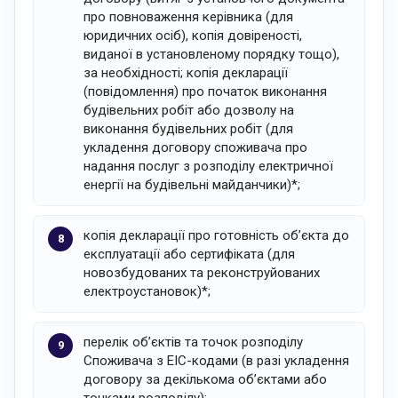
про повноваження керівника (для
юридичних осіб), копія довіреності,
виданої в установленому порядку тощо),
за необхідності; копія декларації
(повідомлення) про початок виконання
будівельних робіт або дозволу на
виконання будівельних робіт (для
укладення договору споживача про
надання послуг з розподілу електричної
енергії на будівельні майданчики)*;
копія декларації про готовність об’єкта до
експлуатації або сертифіката (для
новозбудованих та реконструйованих
електроустановок)*;
перелік об’єктів та точок розподілу
Споживача з ЕІС-кодами (в разі укладення
договору за декількома об’єктами або