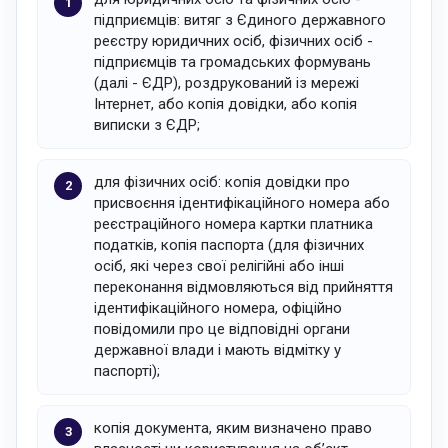
підприємців: витяг з Єдиного державного
реєстру юридичних осіб, фізичних осіб -
підприємців та громадських формувань
(далі - ЄДР), роздрукований із мережі
Інтернет, або копія довідки, або копія
виписки з ЄДР;
для фізичних осіб: копія довідки про
присвоєння ідентифікаційного номера або
реєстраційного номера картки платника
податків, копія паспорта (для фізичних
осіб, які через свої релігійні або інші
переконання відмовляються від прийняття
ідентифікаційного номера, офіційно
повідомили про це відповідні органи
державної влади і мають відмітку у
паспорті);
копія документа, яким визначено право