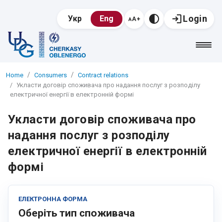
Login
Укр
Eng
Home
Consumers
Contract relations
Укласти договір споживача про надання послуг з розподілу
електричної енергії в електронній формі
Укласти договір споживача про
надання послуг з розподілу
електричної енергії в електронній
формі
ЕЛЕКТРОННА ФОРМА
Оберіть тип споживача