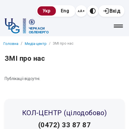
Вхід
Укр
Eng
ЗМІ про нас
Головна
Медіа-центр
ЗМІ про нас
Публікації відсутні.
КОЛ-ЦЕНТР (цілодобово)
(0472) 33 87 87