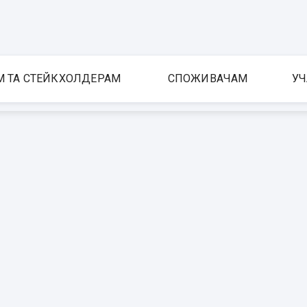
М ТА СТЕЙКХОЛДЕРАМ
СПОЖИВАЧАМ
УЧ