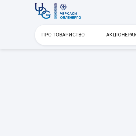
ПРО ТОВАРИСТВО
АКЦІОНЕРА