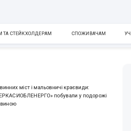
М ТА СТЕЙКХОЛДЕРАМ
СПОЖИВАЧАМ
УЧ
инних міст і мальовничі краєвиди:
ЧЕРКАСИОБЛЕНЕРГО» побували у подорожі
овиною