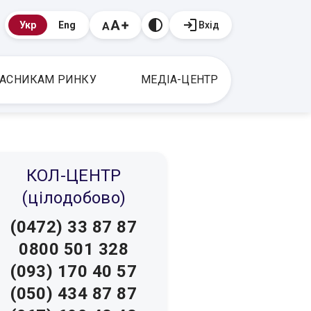
Вхід
Укр
Eng
АСНИКАМ РИНКУ
МЕДІА-ЦЕНТР
КОЛ-ЦЕНТР
(цілодобово)
(0472) 33 87 87
0800 501 328
(093) 170 40 57
(050) 434 87 87