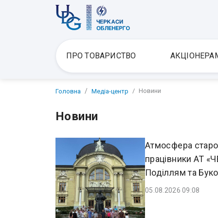
ПРО ТОВАРИСТВО
АКЦІОНЕРА
Новини
Головна
Медіа-центр
Новини
Атмосфера старов
працівники АТ «
Поділлям та Бук
05.08.2026 09:08