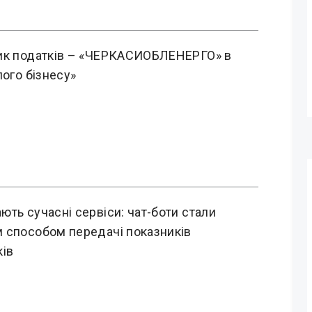
ик податків – «ЧЕРКАСИОБЛЕНЕРГО» в
лого бізнесу»
ть сучасні сервіси: чат-боти стали
 способом передачі показників
ків