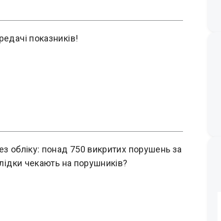
редачі показників!
ез обліку: понад 750 викритих порушень за
аслідки чекають на порушників?