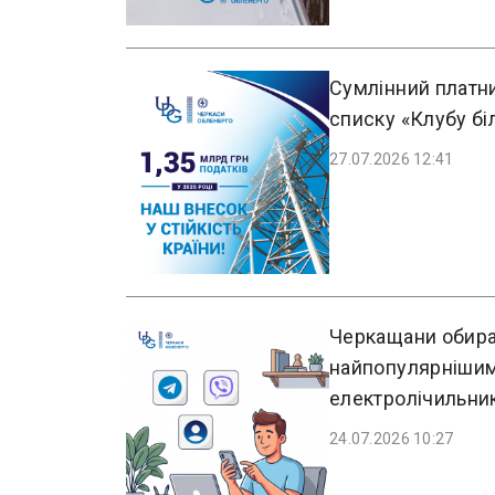
Сумлінний платн
списку «Клубу бі
27.07.2026 12:41
Черкащани обираю
найпопулярнішим
електролічильни
24.07.2026 10:27