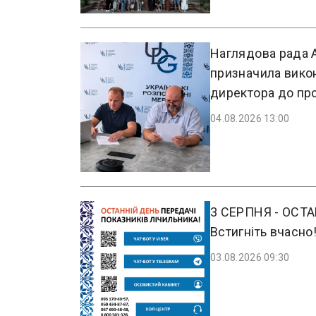
Наглядова рада А
призначила вико
директора до пр
04.08.2026 13:00
3 СЕРПНЯ - ОСТ
Встигніть вчасно
03.08.2026 09:30