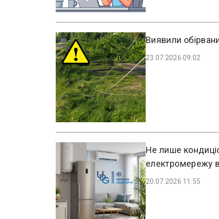
Виявили обірвани
23.07.2026 09:02
Не лише кондиці
електромережу в
20.07.2026 11:55