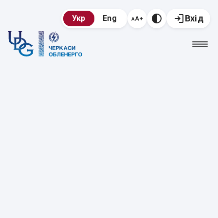
Вхід
Укр
Eng