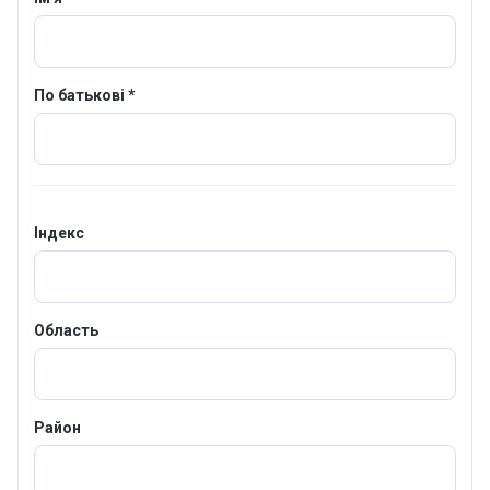
По батькові *
Індекс
Область
Район