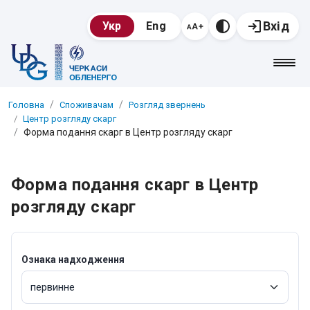
Вхід
Укр
Eng
Головна
Споживачам
Розгляд звернень
Центр розгляду скарг
Форма подання скарг в Центр розгляду скарг
Форма подання скарг в Центр
розгляду скарг
Ознака надходження