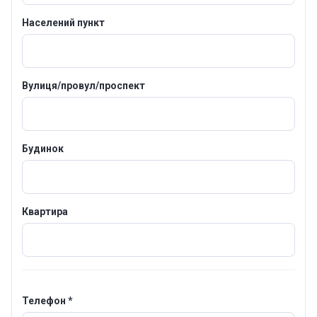
Населений пункт
Вулиця/провул/проспект
Будинок
Квартира
Телефон *