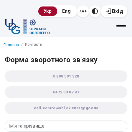
Вхід
Укр
Eng
Контакти
Головна
Форма зворотного зв'язку
0 800 501 328
0472 33 87 87
call-centre@obl.ck.energy.gov.ua