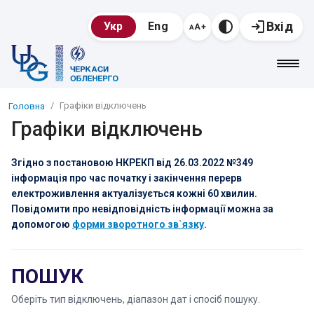
Вхід
Укр
Eng
Графіки відключень
Головна
Графіки відключень
Згідно з постановою НКРЕКП від 26.03.2022 №349
інформація про час початку і закінчення перерв
електроживлення актуалізується кожні 60 хвилин.
Повідомити про невідповідність інформації можна за
допомогою
форми зворотного зв`язку
.
ПОШУК
Оберіть тип відключень, діапазон дат і спосіб пошуку.