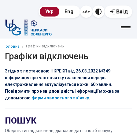
Вхід
Укр
Eng
Графіки відключень
Головна
Графіки відключень
Згідно з постановою НКРЕКП від 26.03.2022 №349
інформація про час початку і закінчення перерв
електроживлення актуалізується кожні 60 хвилин.
Повідомити про невідповідність інформації можна за
допомогою
форми зворотного зв`язку
.
ПОШУК
Оберіть тип відключень, діапазон дат і спосіб пошуку.