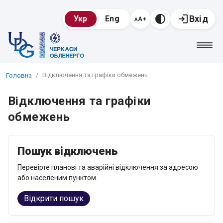
Вхід
Укр
Eng
Відключення та графіки обмежень
Головна
Відключення та графіки
обмежень
Пошук відключень
Перевірте планові та аварійні відключення за адресою
або населеним пунктом.
Відкрити пошук